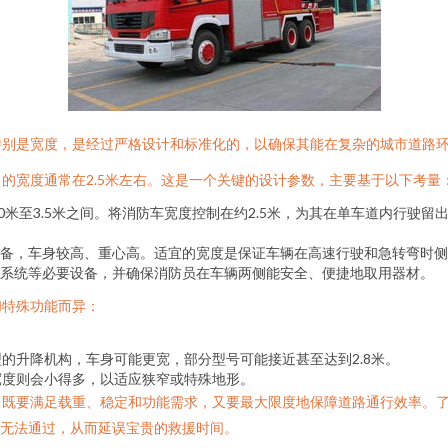
特别是宽度，是经过严格设计和标准化的，以确保其能在复杂的城市道路
的宽度通常在2.5米左右。这是一个关键的设计参数，主要基于以下考量
0米至3.5米之间。将消防车宽度控制在约2.5米，为其在单车道内行驶
备，车身较高、重心高。适宜的宽度是保证车辆在高速行驶和急转弯时侧
系统等必要设备，并确保消防员在车辆两侧能安全、便捷地取用器材。
和特殊功能而异：
的升降机构，车身可能更宽，部分型号可能接近甚至达到2.8米。
宽度则会小得多，以适应狭窄或特殊地形。
：既要满足载重、稳定和功能需求，又要最大限度地保障道路通行效率。
米”无法通过，从而延误宝贵的救援时间。