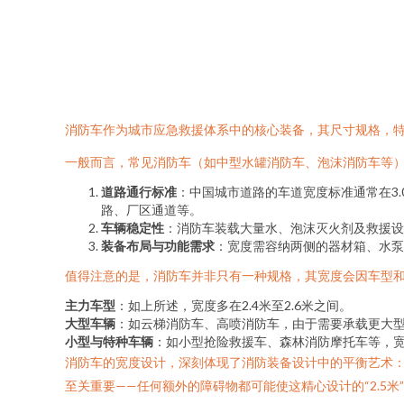
消防车作为城市应急救援体系中的核心装备，其尺寸规格，
一般而言，常见消防车（如中型水罐消防车、泡沫消防车等）
道路通行标准
：中国城市道路的车道宽度标准通常在3.
路、厂区通道等。
车辆稳定性
：消防车装载大量水、泡沫灭火剂及救援设
装备布局与功能需求
：宽度需容纳两侧的器材箱、水泵
值得注意的是，消防车并非只有一种规格，其宽度会因车型
主力车型
：如上所述，宽度多在2.4米至2.6米之间。
大型车辆
：如云梯消防车、高喷消防车，由于需要承载更大型
小型与特种车辆
：如小型抢险救援车、森林消防摩托车等，
消防车的宽度设计，深刻体现了消防装备设计中的平衡艺术
至关重要——任何额外的障碍物都可能使这精心设计的“2.5